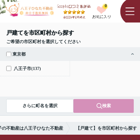
0
戸建てを市区町村から探す
ご希望の市区町村を選択してください
東京都
八王子市(137)
さらに町名を選択
検索
子の不動産は八王子ひなた不動産
【戸建て】を市区町村から探す