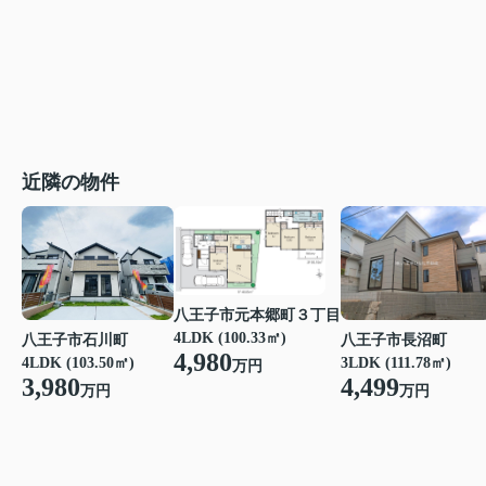
近隣の物件
八王子市元本郷町３丁目
4LDK (100.33㎡)
八王子市石川町
八王子市長沼町
4,980
4LDK (103.50㎡)
3LDK (111.78㎡)
万円
3,980
4,499
万円
万円