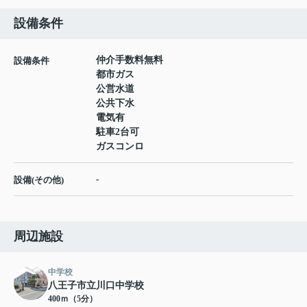
設備条件
仲介手数料無料
設備条件
都市ガス
公営水道
公共下水
電気有
駐車2台可
ガスコンロ
-
設備(その他)
周辺施設
中学校
八王子市立川口中学校
400ｍ（5分）