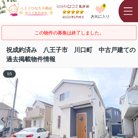
0
この物件の募集は終了しました。
祝成約済み 八王子市 川口町 中古戸建ての
過去掲載物件情報
1
/
5