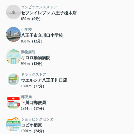
コンビニエンスストア
セブンイレブン 八王子榎木店
650ｍ（9分）
小学校
八王子市立川口小学校
950ｍ（12分）
動物病院
キロロ動物病院
996ｍ（13分）
ドラッグストア
ウエルシア八王子川口店
1300ｍ（17分）
郵便局
下川口郵便局
1344ｍ（17分）
ショッピングセンター
コピオ楢原
1900ｍ（24分）