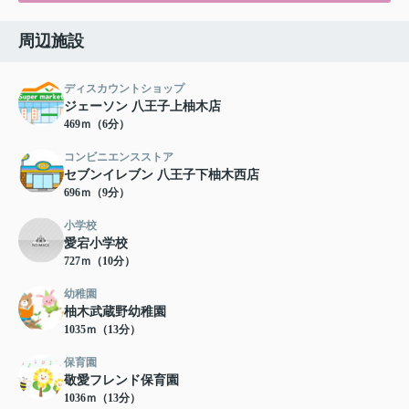
周辺施設
ディスカウントショップ
ジェーソン 八王子上柚木店
469ｍ（6分）
コンビニエンスストア
セブンイレブン 八王子下柚木西店
696ｍ（9分）
小学校
愛宕小学校
727ｍ（10分）
幼稚園
柚木武蔵野幼稚園
1035ｍ（13分）
保育園
敬愛フレンド保育園
1036ｍ（13分）