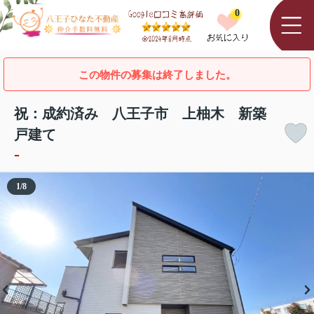
0
この物件の募集は終了しました。
祝：成約済み 八王子市 上柚木 新築
戸建て
-
1
/
8