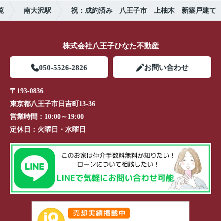
覧
南大沢駅
祝：成約済み 八王子市 上柚木 新築戸建て
株式会社八王子ひなた不動産
050-5526-2826
お問い合わせ
〒193-0836
東京都八王子市日吉町13-36
営業時間：
10:00～19:00
定休日：
火曜日・水曜日