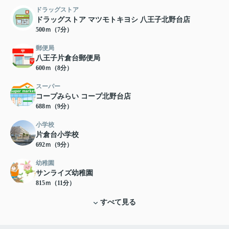
ドラッグストア
ドラッグストア マツモトキヨシ 八王子北野台店
500ｍ（7分）
郵便局
八王子片倉台郵便局
600ｍ（8分）
スーパー
コープみらい コープ北野台店
688ｍ（9分）
小学校
片倉台小学校
692ｍ（9分）
幼稚園
サンライズ幼稚園
815ｍ（11分）
すべて見る