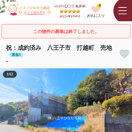
0
この物件の募集は終了しました。
祝：成約済み 八王子市 打越町 売地
募集0
-
1
/
12