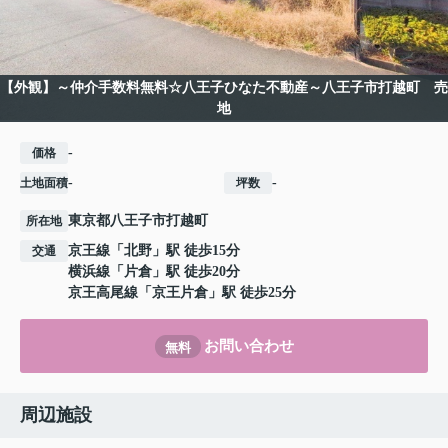
【外観】～仲介手数料無料☆八王子ひなた不動産～八王子市打越町 売
地
-
価格
-
-
土地面積
坪数
東京都
八王子市
打越町
所在地
京王線
「
北野
」駅 徒歩15分
交通
横浜線
「
片倉
」駅 徒歩20分
京王高尾線
「
京王片倉
」駅 徒歩25分
お問い合わせ
無料
周辺施設