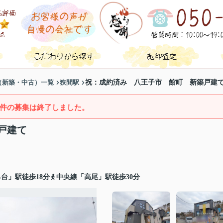
（新築・中古）一覧
狭間駅
祝：成約済み 八王子市 館町 新築戸建
件の募集は終了しました。
戸建て
台」駅徒歩18分
中央線「高尾」駅徒歩30分