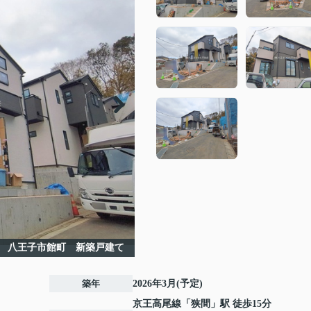
 八王子市館町 新築戸建て
築年
2026年3月(予定)
京王高尾線
「
狭間
」駅 徒歩15分