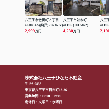
八王子市散田町５丁目
八王子市並木町
八王
4LDK＋S(納戸) (96.87㎡)
4LDK (101.58㎡)
4LDK
2,999
4,230
2,19
万円
万円
株式会社八王子ひなた不動産
〒193-0836
東京都八王子市日吉町13-36
営業時間：
10:00～19:00
定休日：
火曜日・水曜日