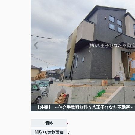
【外観】
～仲介手数料無料☆八王子ひなた不動産～
価格
-
間取り/建物面積
-/-