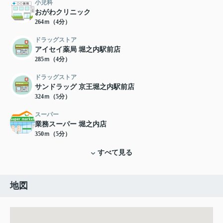
小児科
おがわクリニック
264ｍ（4分）
ドラッグストア
アイセイ薬局 堀之内駅前店
285ｍ（4分）
ドラッグストア
サンドラッグ 京王堀之内駅前店
324ｍ（5分）
スーパー
業務スーパー 堀之内店
350ｍ（5分）
すべて見る
地図