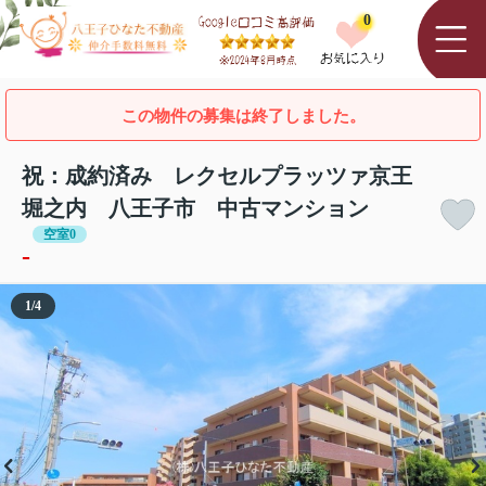
0
この物件の募集は終了しました。
祝：成約済み レクセルプラッツァ京王
堀之内 八王子市 中古マンション
空室0
-
1
/
4