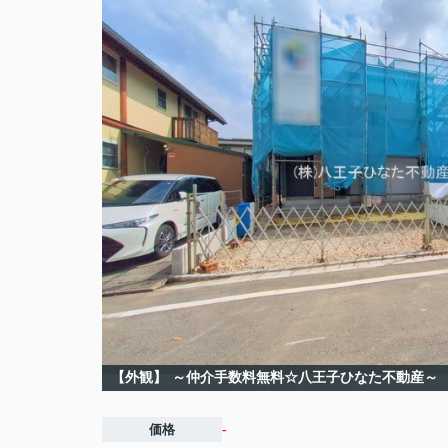
【外観】
～仲介手数料無料☆八王子ひなた不動産～
価格
-