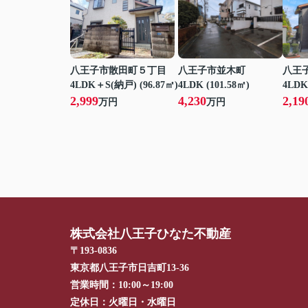
八王子市散田町５丁目
八王子市並木町
八王
4LDK＋S(納戸) (96.87㎡)
4LDK (101.58㎡)
4LDK
2,999
4,230
2,19
万円
万円
株式会社八王子ひなた不動産
〒193-0836
東京都八王子市日吉町13-36
営業時間：
10:00～19:00
定休日：
火曜日・水曜日