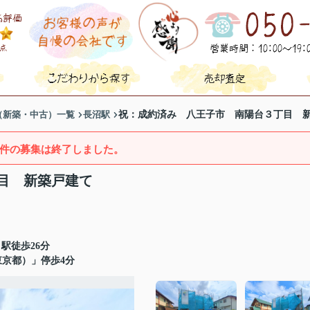
（新築・中古）一覧
長沼駅
祝：成約済み 八王子市 南陽台３丁目 
件の募集は終了しました。
目 新築戸建て
駅徒歩26分
東京都）」停歩4分