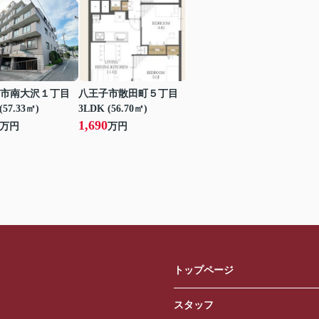
市南大沢１丁目
八王子市散田町５丁目
(57.33㎡)
3LDK (56.70㎡)
1,690
万円
万円
トップページ
スタッフ