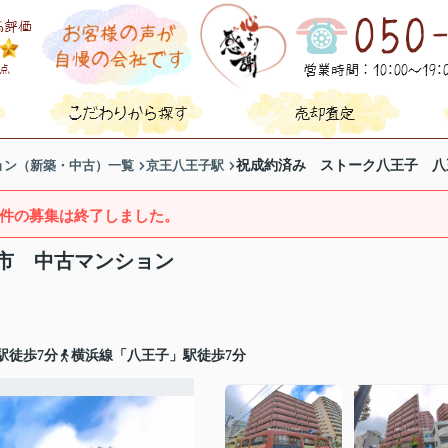
ョン（新築・中古）一覧
京王八王子駅
祝成約済み ストーク八王子 八
件の募集は終了しました。
市 中古マンション
駅徒歩7分
横浜線「八王子」駅徒歩7分