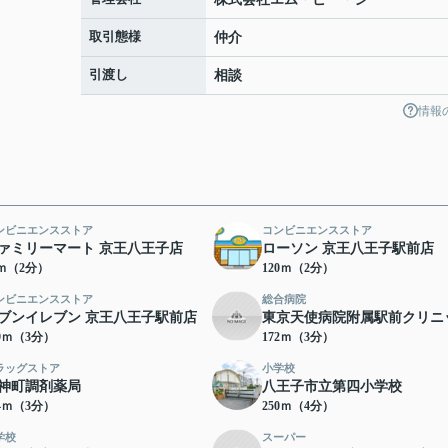
取引態様
仲介
引渡し
相談
情報
ンビニエンスストア
コンビニエンスストア
ァミリーマート 京王八王子店
ローソン 京王八王子駅前店
2ｍ（2分）
120ｍ（2分）
ンビニエンスストア
総合病院
ブンイレブン 京王八王子駅前店
東京天使病院附属駅前クリニ
69ｍ（3分）
172ｍ（3分）
ラッグストア
小学校
神町調剤薬局
八王子市立第四小学校
84ｍ（3分）
250ｍ（4分）
学校
スーパー