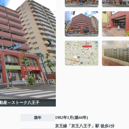
動産～ストーク八王子
築年
1982年1月(築44年)
京王線
「
京王八王子
」駅 徒歩2分