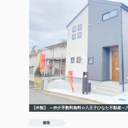
【外観】
～仲介手数料無料☆八王子ひなた不動産～
価格
-