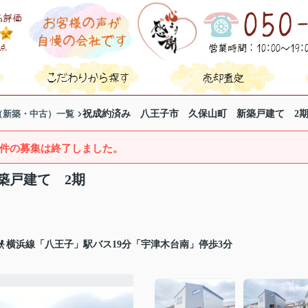
（新築・中古）一覧
祝成約済み 八王子市 久保山町 新築戸建て 2
件の募集は終了しました。
築戸建て 2期
横浜線「八王子」駅バス19分「宇津木台南」停歩3分