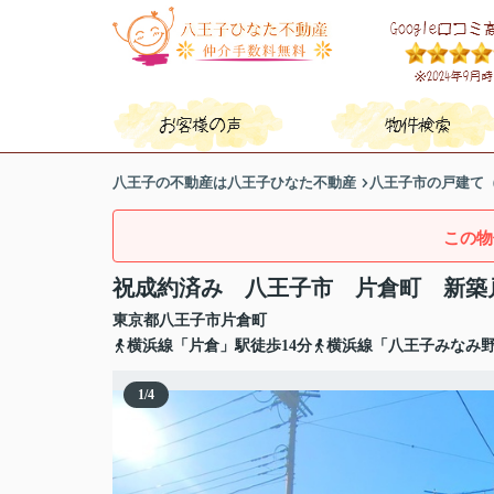
八王子の不動産は八王子ひなた不動産
八王子市の戸建て
この物
祝成約済み 八王子市 片倉町 新築
東京都
八王子市
片倉町
横浜線「片倉」駅徒歩14分
横浜線「八王子みなみ野
1
/
4