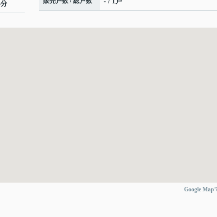
販売戸数 / 総戸数
- / 1戸
4分
Google Ma