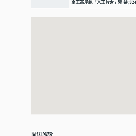
京王高尾線
「
京王片倉
」駅 徒歩2
周辺施設