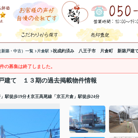
（新築・中古）一覧
片倉駅
祝成約済み 八王子市 片倉町 新築戸建
件の募集は終了しました。
戸建て １３期の過去掲載物件情報
」駅徒歩19分
京王高尾線「京王片倉」駅徒歩24分