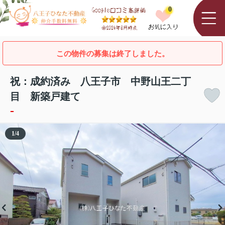
0
この物件の募集は終了しました。
祝：成約済み 八王子市 中野山王二丁
目 新築戸建て
-
1
/
4