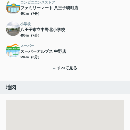
コンビニエンスストア
ファミリーマート 八王子暁町店
492ｍ（7分）
小学校
八王子市立中野北小学校
496ｍ（7分）
スーパー
スーパーアルプス 中野店
594ｍ（8分）
すべて見る
地図