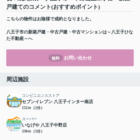
戸建てのコメント(おすすめポイント)
こちらの物件はお陰様で成約となりました。
八王子市の新築戸建・中古戸建・中古マンションは～八王子ひな
た不動産～へ
お問い合わせ
無料
周辺施設
コンビニエンスストア
セブンイレブン 八王子インター南店
152ｍ（2分）
スーパー
いなげや 八王子中野店
330ｍ（5分）