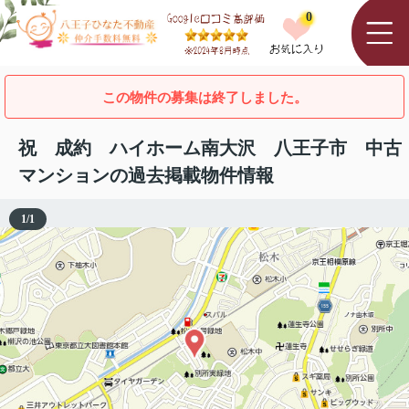
0
この物件の募集は終了しました。
祝 成約 ハイホーム南大沢 八王子市 中古
マンションの過去掲載物件情報
1
/
1