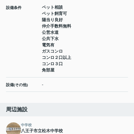
ペット相談
設備条件
ペット飼育可
陽当り良好
仲介手数料無料
公営水道
公共下水
電気有
ガスコンロ
コンロ２口以上
コンロ３口
角部屋
-
設備(その他)
周辺施設
中学校
八王子市立松木中学校