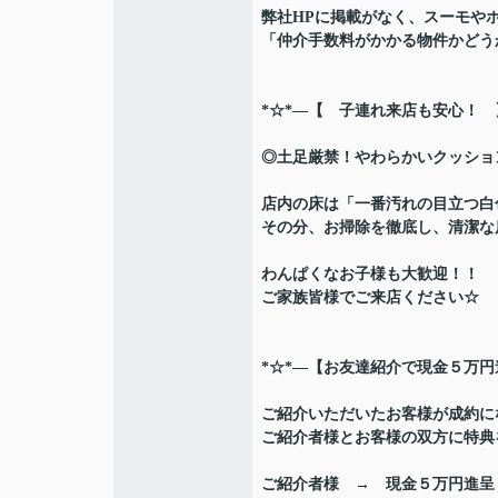
弊社HPに掲載がなく、スーモや
「仲介手数料がかかる物件かどう
*☆*―【 子連れ来店も安心！ 
◎土足厳禁！やわらかいクッショ
店内の床は「一番汚れの目立つ白
その分、お掃除を徹底し、清潔な店内
わんぱくなお子様も大歓迎！！
ご家族皆様でご来店ください☆
*☆*―【お友達紹介で現金５万円
ご紹介いただいたお客様が成約に
ご紹介者様とお客様の双方に特典をご
ご紹介者様 → 現金５万円進呈