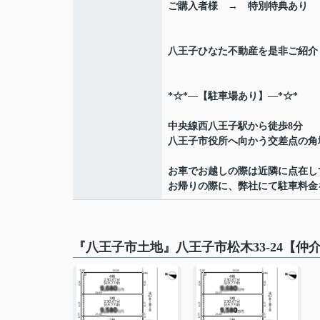
ご購入者様 → 特別特典あり
八王子ひなた不動産を是非ご紹介く
*☆*―【駐車場あり】―*☆*
中央線西八王子駅から徒歩8分
八王子市役所へ向かう交差点の角
お車でお越しの際は近隣に点在し
お帰りの際に、弊社にて駐車料金を
『八王子市土地』八王子市松木33-24【