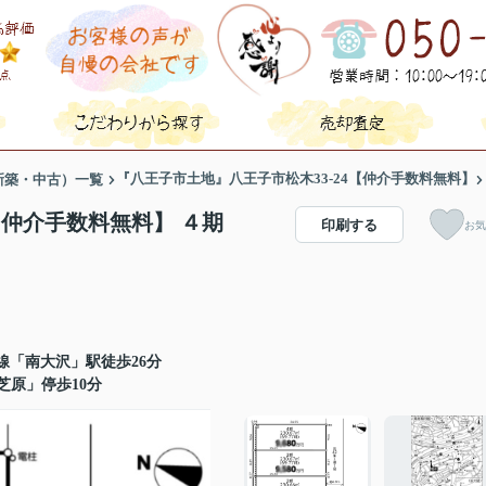
『八王子市土地』八王子市松木33-24【仲介手数料無料】
新築・中古）一覧
【仲介手数料無料】 ４期
印刷する
お気
線「南大沢」駅徒歩26分
芝原」停歩10分