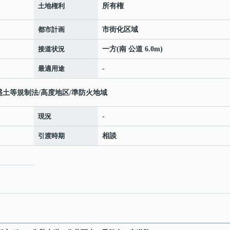
土地権利
所有権
都市計画
市街化区域
接道状況
一方(南 公道 6.0m)
最適用途
-
盛土等規制法/高度地区/準防火地域
現況
-
引渡時期
相談