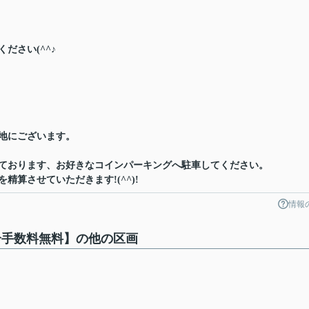
ださい(^^♪
地にございます。
ております、お好きなコインパーキングへ駐車してください。
精算させていただきます!(^^)!
情報
仲介手数料無料】の他の区画