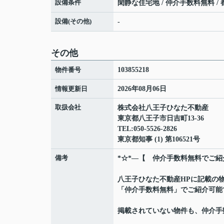
設備条件
閑静な住宅地 / 仲介手数料無料 / 都
設備(その他)
-
その他
物件番号
103855218
情報更新日
2026年08月06日
取扱会社
株式会社八王子ひなた不動産
東京都八王子市日吉町13-36
TEL:050-5526-2826
東京都知事 (1) 第106521号
備考
*☆*―【 仲介手数料無料でご紹
八王子ひなた不動産HPに記載の
「仲介手数料無料」でご紹介可能
掲載されていない物件も、仲介手