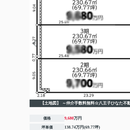
【土地図】
～仲介手数料無料☆八王子ひなた不
価格
9,680
万円
坪単価
138.74万円(69.77坪)