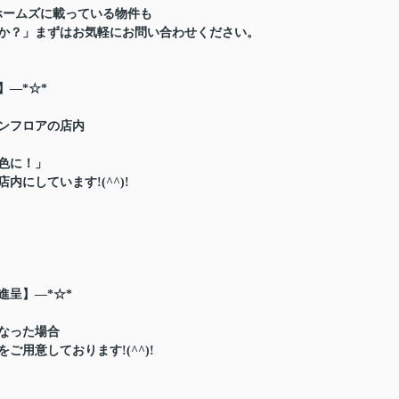
ホームズに載っている物件も
か？」まずはお気軽にお問い合わせください。
】―*☆*
ンフロアの店内
色に！」
にしています!(^^)!
進呈】―*☆*
なった場合
用意しております!(^^)!