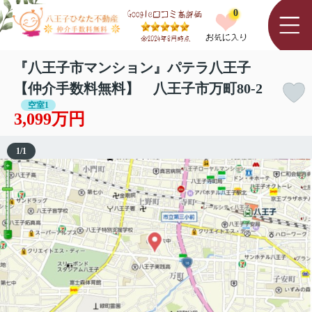
0
『八王子市マンション』パテラ八王子
【仲介手数料無料】 八王子市万町80-2
空室1
3,099万円
1
/
1