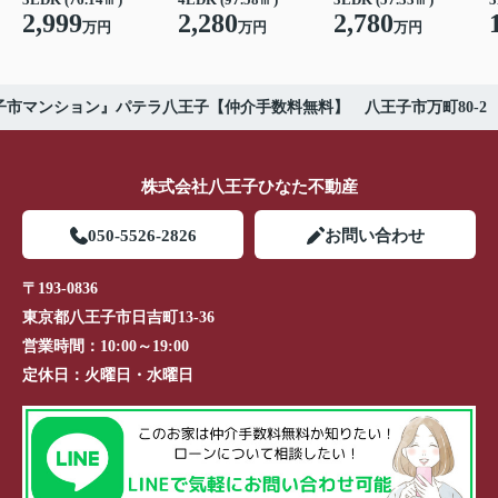
2,999
2,280
2,780
万円
万円
万円
子市マンション』パテラ八王子【仲介手数料無料】 八王子市万町80-2
株式会社八王子ひなた不動産
050-5526-2826
お問い合わせ
〒193-0836
東京都八王子市日吉町13-36
営業時間：
10:00～19:00
定休日：
火曜日・水曜日