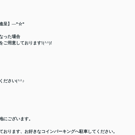
進呈】―*☆*
なった場合
用意しております!(^^)!
ださい(^^♪
地にございます。
ております、お好きなコインパーキングへ駐車してください。