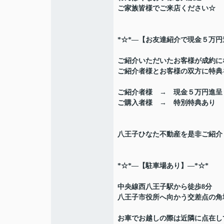
ご家族皆様でご来店ください☆
*☆*―【お友達紹介で現金５万円
ご紹介いただいたお客様が成約に
ご紹介者様とお客様の双方に特典をご
ご紹介者様 → 現金５万円進呈
ご購入者様 → 特別特典あり
八王子ひなた不動産を是非ご紹介く
*☆*―【駐車場あり】―*☆*
中央線西八王子駅から徒歩8分
八王子市役所へ向かう交差点の角
お車でお越しの際は近隣に点在し