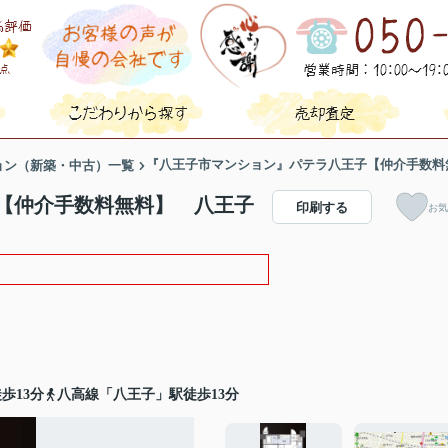
『八王子市マンション』パテラ八王子【仲介手数料無
ョン（新築・中古）一覧
【仲介手数料無料】 八王子
印刷する
お気
歩13分
八高線「八王子」駅徒歩13分