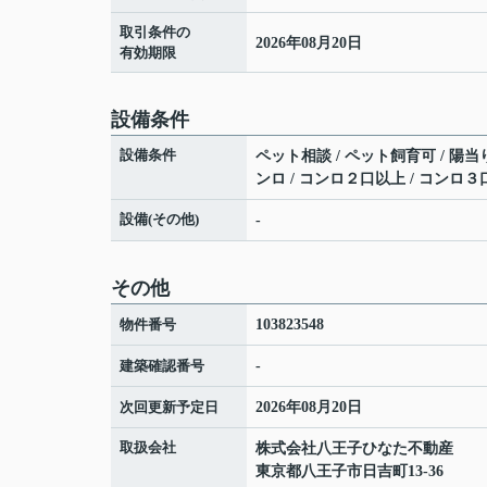
取引条件の
2026年08月20日
有効期限
設備条件
設備条件
ペット相談 / ペット飼育可 / 陽当り
ンロ / コンロ２口以上 / コンロ３
設備(その他)
-
その他
物件番号
103823548
建築確認番号
-
次回更新予定日
2026年08月20日
取扱会社
株式会社八王子ひなた不動産
東京都八王子市日吉町13-36