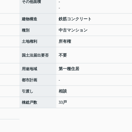
その他面積
-
-
建物構造
鉄筋コンクリート
種別
中古マンション
土地権利
所有権
国土法届出要否
不要
用途地域
第一種住居
都市計画
-
引渡し
相談
棟総戸数
33戸