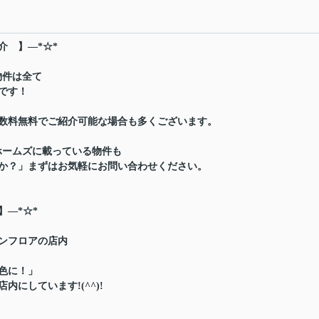
介 】―*☆*
物件は全て
です！
数料無料でご紹介可能な場合も多くございます。
ホームズに載っている物件も
か？」まずはお気軽にお問い合わせください。
】―*☆*
ンフロアの店内
色に！」
にしています!(^^)!