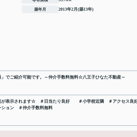
築年月
2013年2月(築13年)
料」でご紹介可能です。～仲介手数料無料☆八王子ひなた不動産～
覧が表示されます☆
＃日当たり良好
＃小学校近隣
＃アクセス良
ンション
＃仲介手数料無料