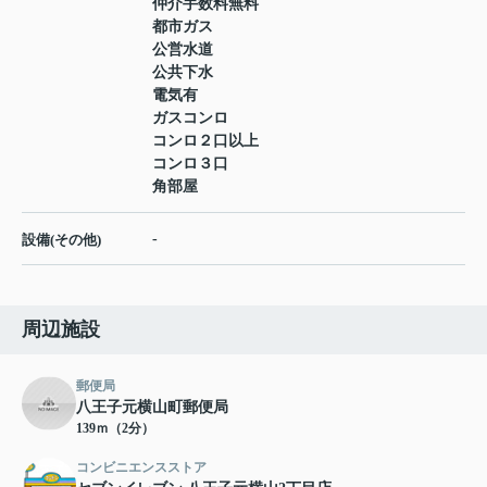
仲介手数料無料
都市ガス
公営水道
公共下水
電気有
ガスコンロ
コンロ２口以上
コンロ３口
角部屋
-
設備(その他)
周辺施設
郵便局
八王子元横山町郵便局
139ｍ（2分）
コンビニエンスストア