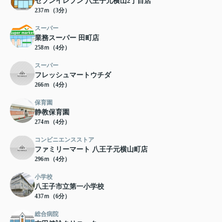
セブンイレブン 八王子元横山2丁目店
237ｍ（3分）
スーパー
業務スーパー 田町店
258ｍ（4分）
スーパー
フレッシュマートウチダ
266ｍ（4分）
保育園
静教保育園
274ｍ（4分）
コンビニエンスストア
ファミリーマート 八王子元横山町店
296ｍ（4分）
小学校
八王子市立第一小学校
437ｍ（6分）
総合病院