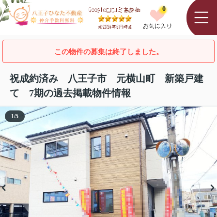
0
この物件の募集は終了しました。
祝成約済み 八王子市 元横山町 新築戸建
て 7期の過去掲載物件情報
1
/
5