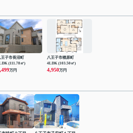
八王子市長沼町
八王子市楢原町
LDK (111.78㎡)
4LDK (103.50㎡)
,499
4,950
万円
万円