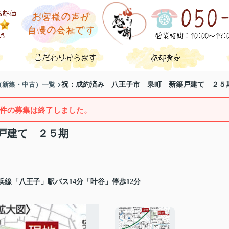
（新築・中古）一覧
祝：成約済み 八王子市 泉町 新築戸建て ２５
件の募集は終了しました。
戸建て ２５期
浜線「八王子」駅バス14分「叶谷」停歩12分