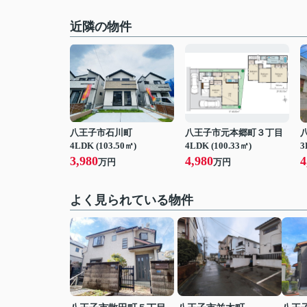
近隣の物件
八王子市石川町
八王子市元本郷町３丁目
4LDK (103.50㎡)
4LDK (100.33㎡)
3
3,980
4,980
4
万円
万円
よく見られている物件