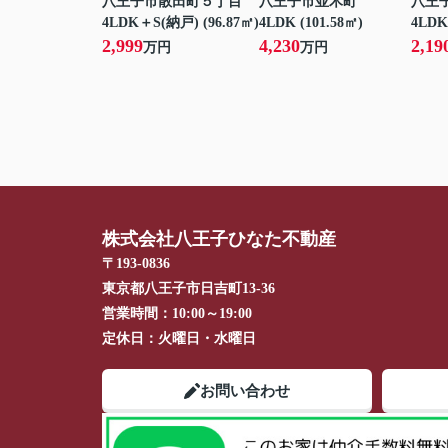
八王子市散田町５丁目
八王子市並木町
八王
4LDK＋S(納戸) (96.87㎡)
4LDK (101.58㎡)
4LDK
2,999
4,230
2,19
万円
万円
株式会社八王子ひなた不動産
〒193-0836
東京都八王子市日吉町13-36
営業時間：
10:00～19:00
定休日：
火曜日・水曜日
お問い合わせ