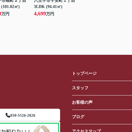
子市暁町２丁目
八王子市子安町１丁目
 (101.02㎡)
3LDK (94.41㎡)
0
4,699
万円
万円
トップページ
スタッフ
お客様の声
050-5526-2826
ブログ
アクセスマップ