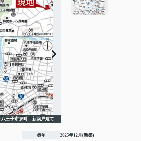
～八王子市泉町 新築戸建て
築年
2025年12月(新築)