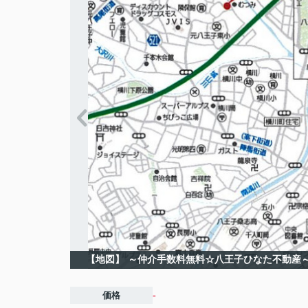
【地図】
～仲介手数料無料☆八王子ひなた不動産
価格
-