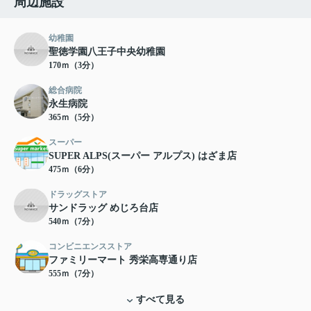
周辺施設
幼稚園
聖徳学園八王子中央幼稚園
170ｍ（3分）
総合病院
永生病院
365ｍ（5分）
スーパー
SUPER ALPS(スーパー アルプス) はざま店
475ｍ（6分）
ドラッグストア
サンドラッグ めじろ台店
540ｍ（7分）
コンビニエンスストア
ファミリーマート 秀栄高専通り店
555ｍ（7分）
すべて見る