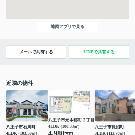
地図アプリで見る
メールで共有する
LINEで共有する
近隣の物件
八王子市元本郷町３丁目
4LDK (100.33㎡)
八王子市石川町
八王子市長沼町
4,980
4LDK (103.50㎡)
3LDK (111.78㎡)
万円