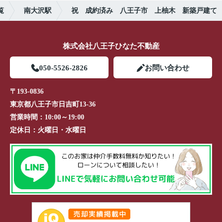
覧
南大沢駅
祝 成約済み 八王子市 上柚木 新築戸建て
株式会社八王子ひなた不動産
050-5526-2826
お問い合わせ
〒193-0836
東京都八王子市日吉町13-36
営業時間：
10:00～19:00
定休日：
火曜日・水曜日