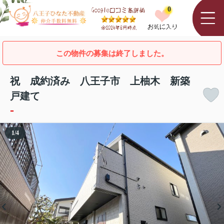
0
この物件の募集は終了しました。
祝 成約済み 八王子市 上柚木 新築
戸建て
-
1
/
4