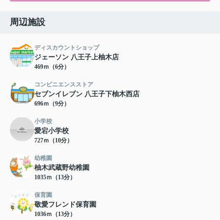
周辺施設
ディスカウントショップ
ジェーソン 八王子上柚木店
469ｍ（6分）
コンビニエンスストア
セブンイレブン 八王子下柚木西店
696ｍ（9分）
小学校
愛宕小学校
727ｍ（10分）
幼稚園
柚木武蔵野幼稚園
1035ｍ（13分）
保育園
敬愛フレンド保育園
1036ｍ（13分）