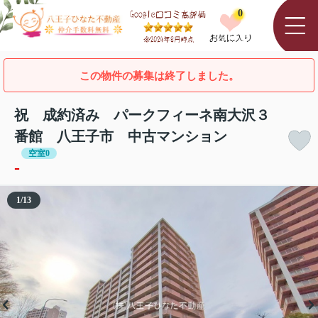
0
この物件の募集は終了しました。
祝 成約済み パークフィーネ南大沢３
番館 八王子市 中古マンション
空室0
-
1
/
13