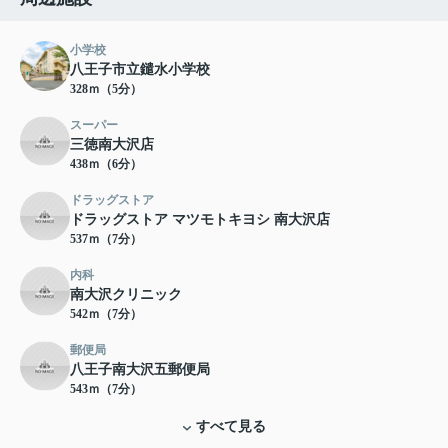
小学校
八王子市立鑓水小学校
328ｍ（5分）
スーパー
三徳南大沢店
438ｍ（6分）
ドラッグストア
ドラッグストア マツモトキヨシ 南大沢店
537ｍ（7分）
内科
南大沢クリニック
542ｍ（7分）
郵便局
八王子南大沢五郵便局
543ｍ（7分）
すべて見る