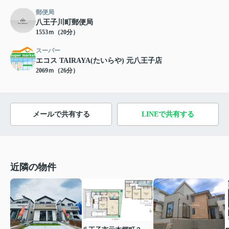
郵便局
八王子川町郵便局
1553ｍ（20分）
スーパー
エコス TAIRAYA(たいらや) 元八王子店
2069ｍ（26分）
メールで共有する
LINEで共有する
近隣の物件