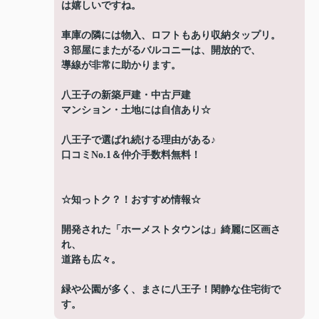
は嬉しいですね。
車庫の隣には物入、ロフトもあり収納タップリ。
３部屋にまたがるバルコニーは、開放的で、
導線が非常に助かります。
八王子の新築戸建・中古戸建
マンション・土地には自信あり☆
八王子で選ばれ続ける理由がある♪
口コミNo.1＆仲介手数料無料！
☆知っトク？！おすすめ情報☆
開発された「ホーメストタウンは」綺麗に区画さ
れ、
道路も広々。
緑や公園が多く、まさに八王子！閑静な住宅街で
す。