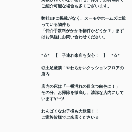
ご紹介可能な場合も多くございます。
弊社HPに掲載がなく、スーモやホームズに載
っている物件も
「仲介手数料がかかる物件かどうか？」まず
はお気軽にお問い合わせください。
*☆*―【 子連れ来店も安心！ 】―*☆*
◎土足厳禁！やわらかいクッションフロアの
店内
店内の床は「一番汚れの目立つ白色に！」
その分、お掃除を徹底し、清潔な店内にして
います!(^^)!
わんぱくなお子様も大歓迎！！
ご家族皆様でご来店ください☆