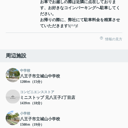
お車でお越しの際は近隣に点在しておりま
す、お好きなコインパーキングへ駐車してく
ださい。
お帰りの際に、弊社にて駐車料金を精算させ
ていただきます!(^^)!
情報の見方
周辺施設
中学校
八王子市立城山中学校
1200ｍ（15分）
コンビニエンスストア
ミニストップ 元八王子2丁目店
1439ｍ（18分）
小学校
八王子市立城山小学校
1500ｍ（19分）