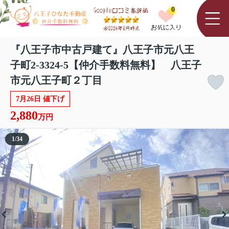
0
『八王子市中古戸建て』八王子市元八王
子町2-3324-5【仲介手数料無料】 八王子
市元八王子町２丁目
7月26日 値下げ
2,880
万円
1
/
34