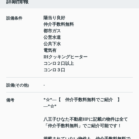
詳細情報
陽当り良好
設備条件
仲介手数料無料
都市ガス
公営水道
公共下水
電気有
IHクッキングヒーター
コンロ２口以上
コンロ３口
-
設備(その他)
*☆*―【 仲介手数料無料でご紹介 】
備考
―*☆*
八王子ひなた不動産HPに記載の物件は全て
「仲介手数料無料」でご紹介可能です！
掲載されていない物件も、仲介手数料無料で