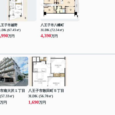
八王子市越野
八王子市八幡町
LDK (67.45㎡)
3LDK (72.54㎡)
,990
4,390
万円
万円
市南大沢１丁目
八王子市散田町５丁目
(57.33㎡)
3LDK (56.70㎡)
1,690
万円
万円