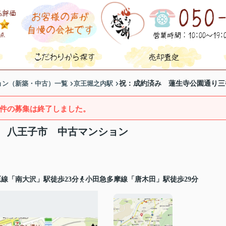
ョン（新築・中古）一覧
京王堀之内駅
祝：成約済み 蓮生寺公園通り三
件の募集は終了しました。
 八王子市 中古マンション
線「南大沢」駅徒歩23分
小田急多摩線「唐木田」駅徒歩29分