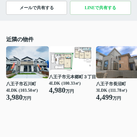
メールで共有する
LINEで共有する
近隣の物件
八王子市元本郷町３丁目
4LDK (100.33㎡)
八王子市石川町
八王子市長沼町
4,980
4LDK (103.50㎡)
3LDK (111.78㎡)
万円
3,980
4,499
万円
万円