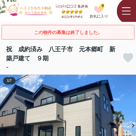
0
この物件の募集は終了しました。
祝 成約済み 八王子市 元本郷町 新
築戸建て ９期
-
1
/
7