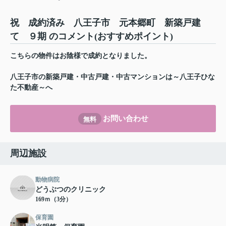
祝 成約済み 八王子市 元本郷町 新築戸建
て ９期 のコメント(おすすめポイント)
こちらの物件はお陰様で成約となりました。
八王子市の新築戸建・中古戸建・中古マンションは～八王子ひな
た不動産～へ
お問い合わせ
無料
周辺施設
動物病院
どうぶつのクリニック
169ｍ（3分）
保育園