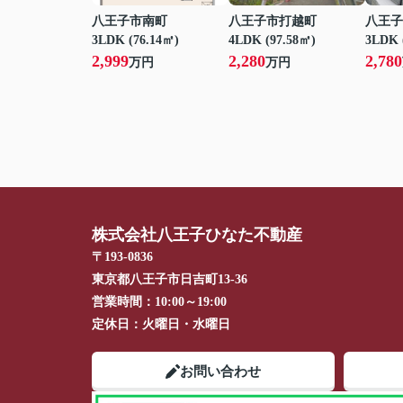
八王子市南町
八王子市打越町
八王子
3LDK (76.14㎡)
4LDK (97.58㎡)
3LDK 
2,999
2,280
2,780
万円
万円
株式会社八王子ひなた不動産
〒193-0836
東京都八王子市日吉町13-36
営業時間：
10:00～19:00
定休日：
火曜日・水曜日
お問い合わせ