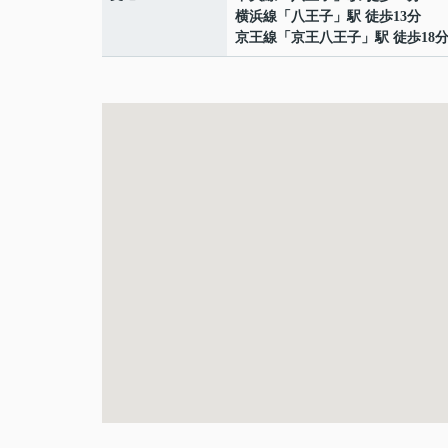
横浜線
「
八王子
」駅 徒歩13分
京王線
「
京王八王子
」駅 徒歩18