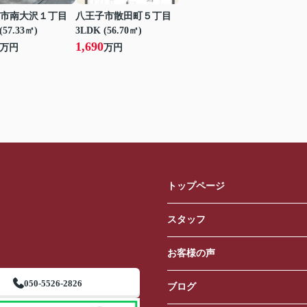
市南大沢１丁目
八王子市散田町５丁目
(57.33㎡)
3LDK (56.70㎡)
1,690
万円
万円
トップページ
スタッフ
お客様の声
050-5526-2826
ブログ