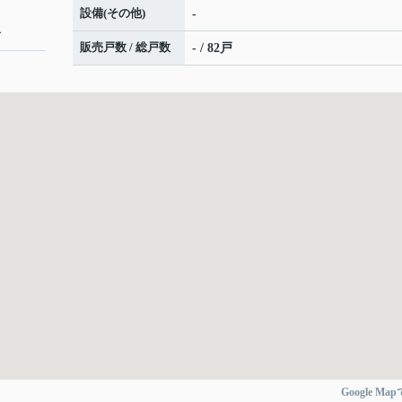
設備(その他)
-
分
販売戸数 / 総戸数
- / 82戸
Google Ma