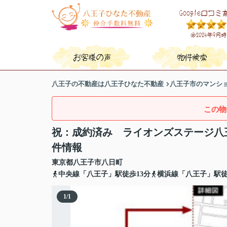
八王子の不動産は八王子ひなた不動産
八王子市のマンシ
この物
祝：成約済み ライオンズステージ八
件情報
東京都
八王子市
八日町
中央線「八王子」駅徒歩13分
横浜線「八王子」駅徒
1
/
1