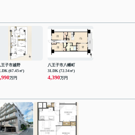
八王子市越野
八王子市八幡町
LDK (67.45㎡)
3LDK (72.54㎡)
,990
4,390
万円
万円