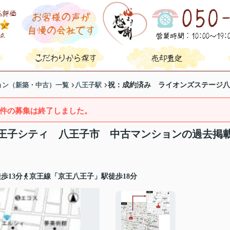
ョン（新築・中古）一覧
八王子駅
祝：成約済み ライオンズステージ八
件の募集は終了しました。
王子シティ 八王子市 中古マンションの過去掲
歩13分
京王線「京王八王子」駅徒歩18分