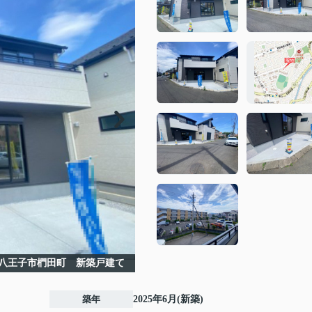
八王子市椚田町 新築戸建て
築年
2025年6月(新築)