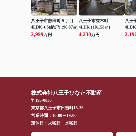
八王子市散田町５丁目
八王子市並木町
八王
4LDK＋S(納戸) (96.87㎡)
4LDK (101.58㎡)
4LDK
2,999
4,230
2,19
万円
万円
株式会社八王子ひなた不動産
〒193-0836
東京都八王子市日吉町13-36
営業時間：
10:00～19:00
定休日：
火曜日・水曜日