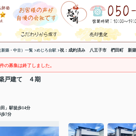
（新築・中古）一覧
めじろ台駅
祝：成約済み 八王子市 椚田町 新
件の募集は終了しました。
築戸建て ４期
田」駅徒歩14分
歩7分