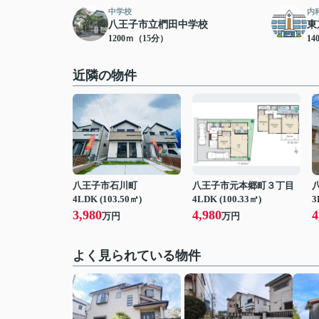
中学校
内
八王子市立椚田中学校
東
1200ｍ（15分）
14
近隣の物件
八王子市石川町
八王子市元本郷町３丁目
4LDK (103.50㎡)
4LDK (100.33㎡)
3
3,980
4,980
4
万円
万円
よく見られている物件