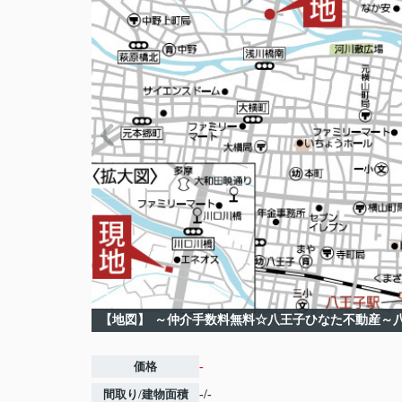
【地図】
～仲介手数料無料☆八王子ひなた不動産～
価格
-
間取り/建物面積
-/-