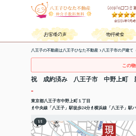
八王子の不動産は八王子ひなた不動産
八王子市の戸建て
この物
祝 成約済み 八王子市 中野上町 
-
東京都
八王子市
中野上町
１丁目
中央線「八王子」駅徒歩24分
横浜線「八王子」駅バ
1
/
1