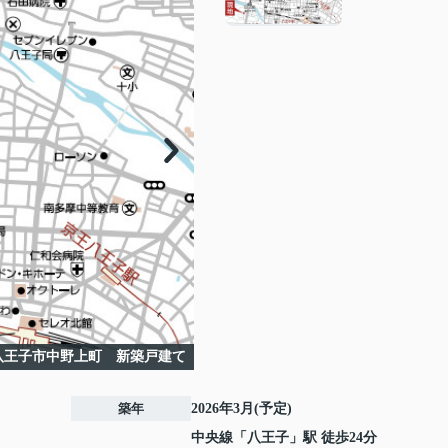
八王子市中野上町 新築戸建て
築年
2026年3月(予定)
中央線
「
八王子
」駅 徒歩24分