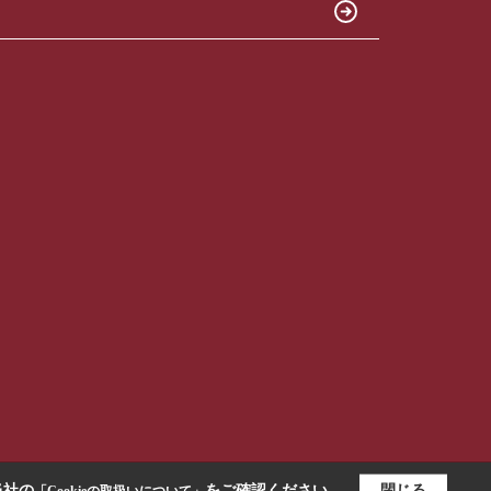
当社の
をご確認ください。
閉じる