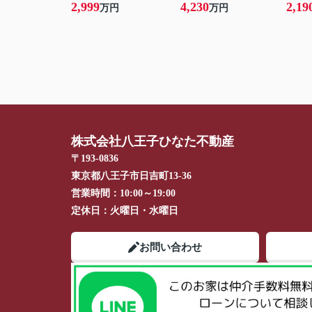
2,999
4,230
2,19
万円
万円
株式会社八王子ひなた不動産
〒193-0836
東京都八王子市日吉町13-36
営業時間：
10:00～19:00
定休日：
火曜日・水曜日
お問い合わせ