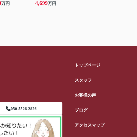
0
4,699
万円
万円
トップページ
スタッフ
お客様の声
050-5526-2826
ブログ
アクセスマップ