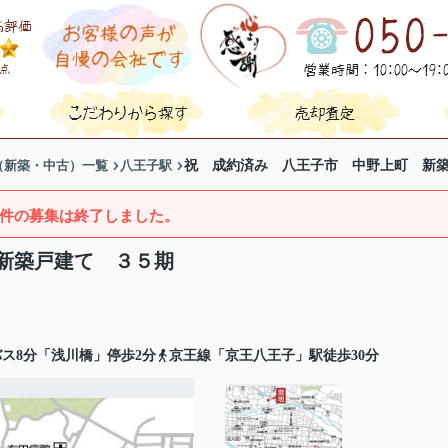
（新築・中古）一覧
八王子駅
祝 成約済み 八王子市 中野上町 新
件の募集は終了しました。
新築戸建て ３５期
ス8分「浅川橋」停歩2分
京王線「京王八王子」駅徒歩30分