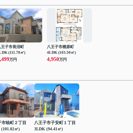
八王子市長沼町
八王子市楢原町
LDK (111.78㎡)
4LDK (103.50㎡)
,499
4,950
万円
万円
子市暁町２丁目
八王子市子安町１丁目
 (101.02㎡)
3LDK (94.41㎡)