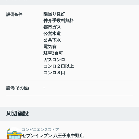
陽当り良好
設備条件
仲介手数料無料
都市ガス
公営水道
公共下水
電気有
駐車2台可
ガスコンロ
コンロ２口以上
コンロ３口
-
設備(その他)
周辺施設
コンビニエンスストア
セブンイレブン 八王子東中野店