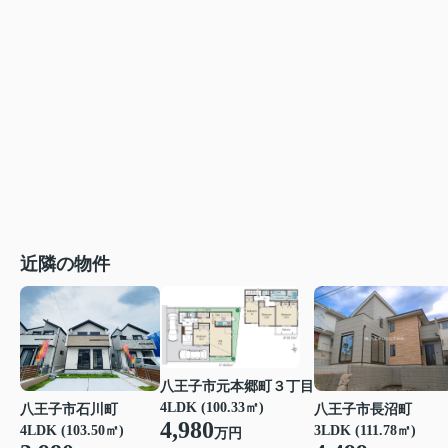
近隣の物件
八王子市元本郷町３丁目
4LDK (100.33㎡)
八王子市石川町
八王子市長沼町
4,980
4LDK (103.50㎡)
3LDK (111.78㎡)
万円