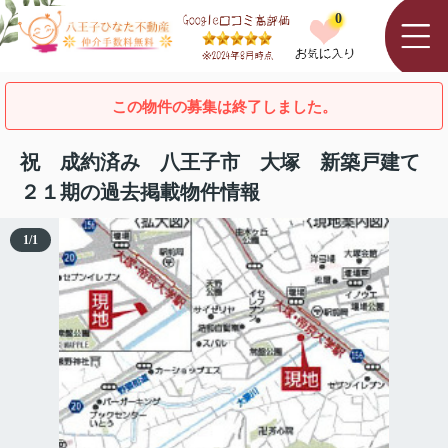
0
この物件の募集は終了しました。
祝 成約済み 八王子市 大塚 新築戸建て
２１期の過去掲載物件情報
1
/
1