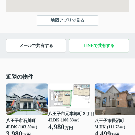
地図アプリで見る
メールで共有する
LINEで共有する
近隣の物件
八王子市元本郷町３丁目
4LDK (100.33㎡)
八王子市石川町
八王子市長沼町
4,980
4LDK (103.50㎡)
3LDK (111.78㎡)
万円
3,980
4,499
万円
万円