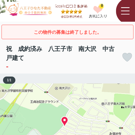
0
この物件の募集は終了しました。
祝 成約済み 八王子市 南大沢 中古
戸建て
-
1
/
1