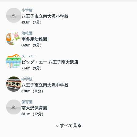
小学校
八王子市立南大沢小学校
493ｍ（7分）
幼稚園
南多摩幼稚園
669ｍ（9分）
スーパー
ビッグ・エー 八王子南大沢店
714ｍ（9分）
中学校
八王子市立南大沢中学校
870ｍ（11分）
保育園
南大沢保育園
881ｍ（12分）
すべて見る