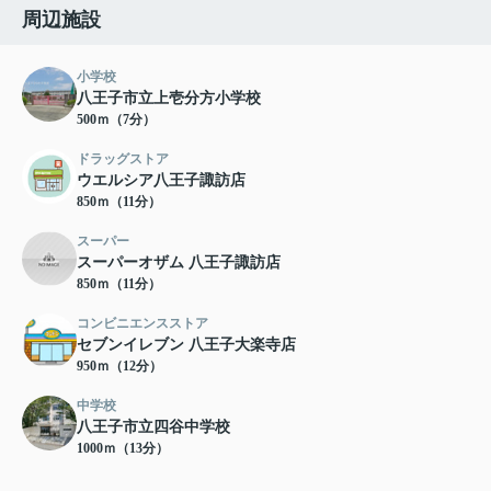
周辺施設
小学校
八王子市立上壱分方小学校
500ｍ（7分）
ドラッグストア
ウエルシア八王子諏訪店
850ｍ（11分）
スーパー
スーパーオザム 八王子諏訪店
850ｍ（11分）
コンビニエンスストア
セブンイレブン 八王子大楽寺店
950ｍ（12分）
中学校
八王子市立四谷中学校
1000ｍ（13分）