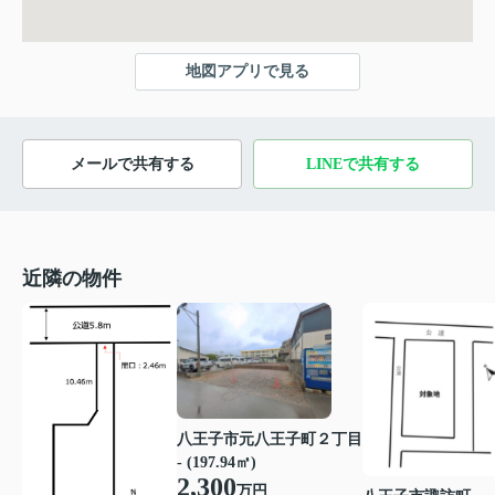
地図アプリで見る
メールで共有する
LINEで共有する
近隣の物件
八王子市元八王子町２丁目
- (197.94㎡)
2,300
万円