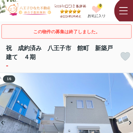
0
この物件の募集は終了しました。
祝 成約済み 八王子市 館町 新築戸
建て ４期
-
1
/
6