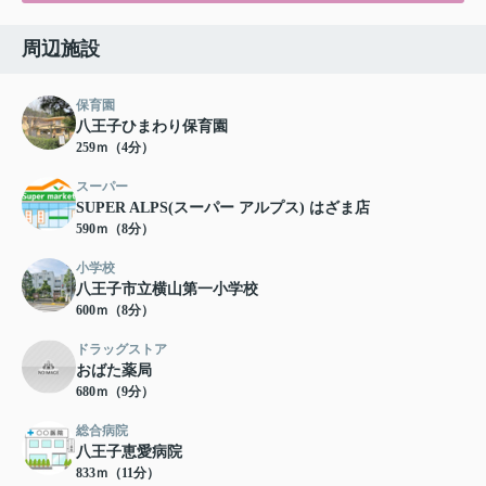
周辺施設
保育園
八王子ひまわり保育園
259ｍ（4分）
スーパー
SUPER ALPS(スーパー アルプス) はざま店
590ｍ（8分）
小学校
八王子市立横山第一小学校
600ｍ（8分）
ドラッグストア
おばた薬局
680ｍ（9分）
総合病院
八王子恵愛病院
833ｍ（11分）