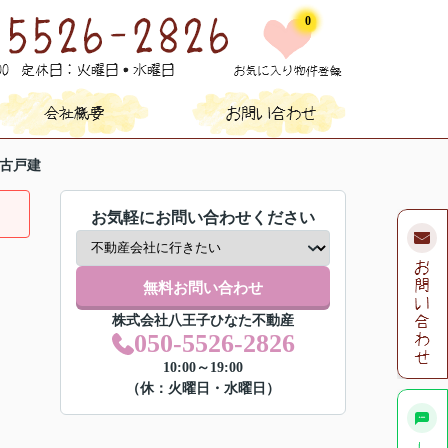
0
古戸建
お気軽にお問い合わせください
無料お問い合わせ
株式会社八王子ひなた不動産
050-5526-2826
10:00～19:00
（休：火曜日・水曜日）