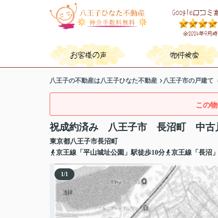
八王子の不動産は八王子ひなた不動産
八王子市の戸建て
この物
祝成約済み 八王子市 長沼町 中古
東京都
八王子市
長沼町
京王線「平山城址公園」駅徒歩10分
京王線「長沼」
1
/
1