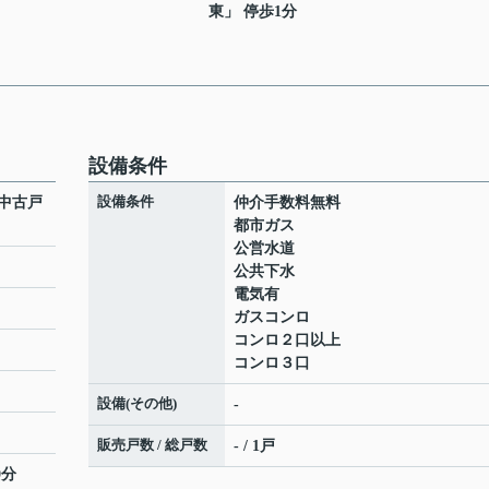
東」 停歩1分
設備条件
設備条件
中古戸
仲介手数料無料
都市ガス
公営水道
公共下水
電気有
ガスコンロ
コンロ２口以上
コンロ３口
設備(その他)
-
販売戸数 / 総戸数
- / 1戸
0分