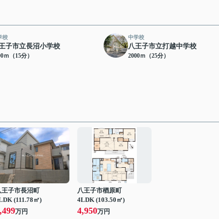
学校
中学校
王子市立長沼小学校
八王子市立打越中学校
00ｍ（15分）
2000ｍ（25分）
八王子市長沼町
八王子市楢原町
LDK (111.78㎡)
4LDK (103.50㎡)
,499
4,950
万円
万円