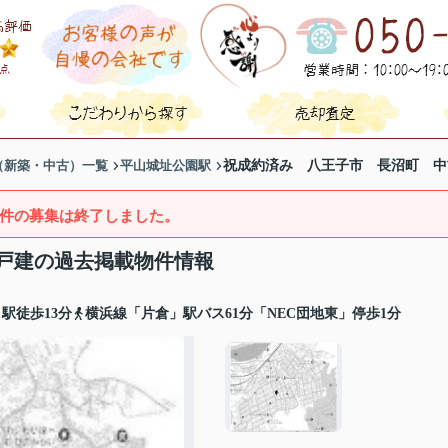
（新築・中古）一覧
平山城址公園駅
祝成約済み 八王子市 長沼町 中
件の募集は終了しました。
戸建の過去掲載物件情報
駅徒歩13分
横浜線「片倉」駅バス61分「NEC団地東」停歩1分