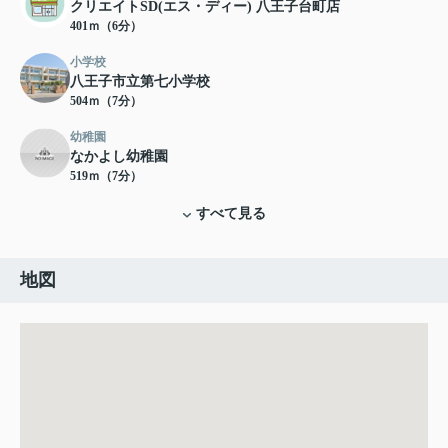
クリエイトSD(エス・ディー) 八王子台町店
401ｍ（6分）
小学校
八王子市立第七小学校
504ｍ（7分）
幼稚園
なかよし幼稚園
519ｍ（7分）
すべて見る
地図