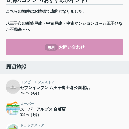
０期のコメント(おすすめポイント)
こちらの物件はお陰様で成約となりました。
八王子市の新築戸建・中古戸建・中古マンションは～八王子ひな
た不動産～へ
お問い合わせ
無料
周辺施設
コンビニエンスストア
セブンイレブン 八王子富士森公園北店
266ｍ（4分）
スーパー
スーパーアルプス 台町店
320ｍ（4分）
ドラッグストア