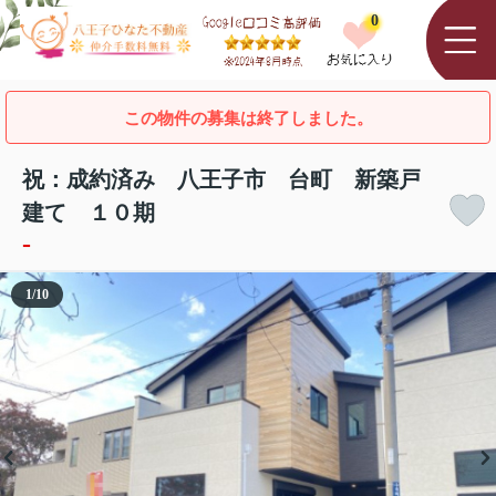
0
この物件の募集は終了しました。
祝：成約済み 八王子市 台町 新築戸
建て １０期
-
1
/
10