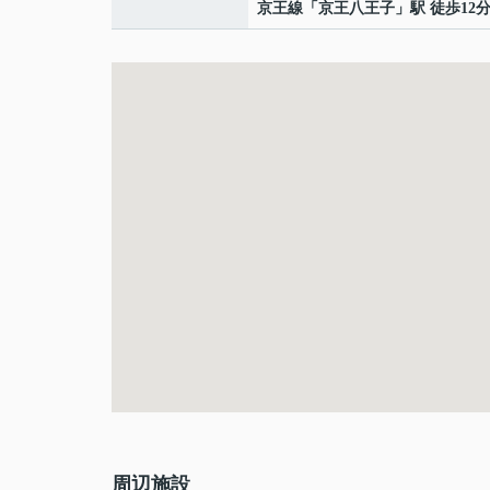
京王線
「
京王八王子
」駅 徒歩12
周辺施設