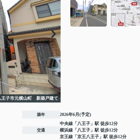
八王子市元横山町 新築戸建て
築年
2026年6月(予定)
中央線
「
八王子
」駅 徒歩12分
交通
横浜線
「
八王子
」駅 徒歩12分
京王線
「
京王八王子
」駅 徒歩12分