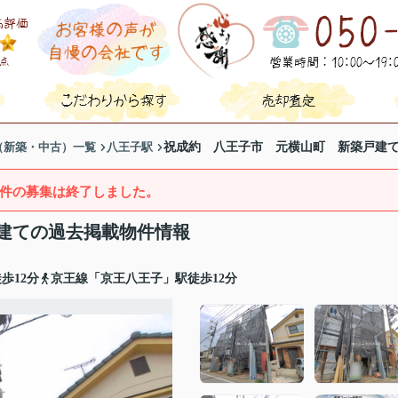
（新築・中古）一覧
八王子駅
祝成約 八王子市 元横山町 新築戸建
件の募集は終了しました。
建ての過去掲載物件情報
歩12分
京王線「京王八王子」駅徒歩12分