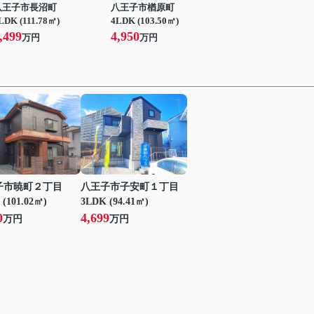
八王子市長沼町
八王子市楢原町
LDK (111.78㎡)
4LDK (103.50㎡)
,499
4,950
万円
万円
子市暁町２丁目
八王子市子安町１丁目
 (101.02㎡)
3LDK (94.41㎡)
0
4,699
万円
万円