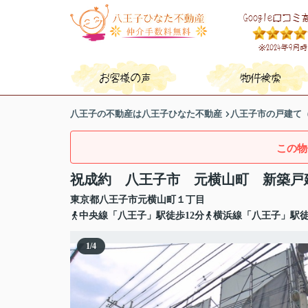
八王子の不動産は八王子ひなた不動産
八王子市の戸建て
この物
祝成約 八王子市 元横山町 新築戸
東京都
八王子市
元横山町
１丁目
中央線「八王子」駅徒歩12分
横浜線「八王子」駅徒
1
/
4