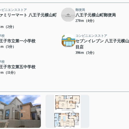
ンビニエンスストア
郵便局
ァミリーマート 八王子元横山町
八王子元横山町郵便局
270ｍ（4分）
48ｍ（2分）
学校
コンビニエンスストア
王子市立第一小学校
セブンイレブン 八王子元横山
45ｍ（5分）
目店
396ｍ（5分）
学校
王子市立第五中学校
29ｍ（11分）