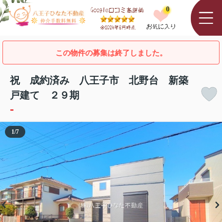
0
この物件の募集は終了しました。
祝 成約済み 八王子市 北野台 新築
戸建て ２９期
-
1
/
7