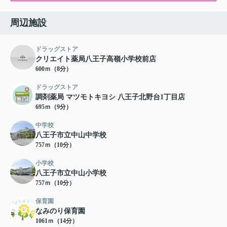
周辺施設
ドラッグストア
クリエイト薬局八王子高嶺小学校前店
600ｍ（8分）
ドラッグストア
調剤薬局 マツモトキヨシ 八王子北野台1丁目店
695ｍ（9分）
中学校
八王子市立中山中学校
757ｍ（10分）
小学校
八王子市立中山小学校
757ｍ（10分）
保育園
なみのり保育園
1061ｍ（14分）