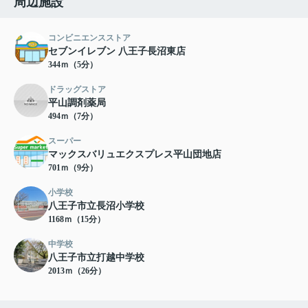
周辺施設
コンビニエンスストア
セブンイレブン 八王子長沼東店
344ｍ（5分）
ドラッグストア
平山調剤薬局
494ｍ（7分）
スーパー
マックスバリュエクスプレス平山団地店
701ｍ（9分）
小学校
八王子市立長沼小学校
1168ｍ（15分）
中学校
八王子市立打越中学校
2013ｍ（26分）