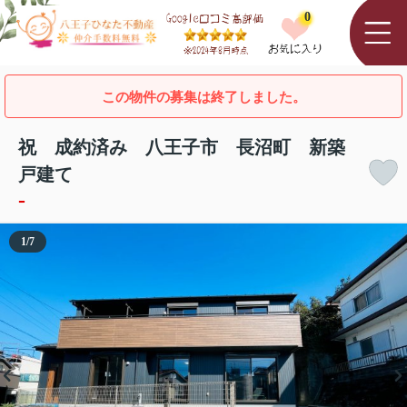
0
この物件の募集は終了しました。
祝 成約済み 八王子市 長沼町 新築
戸建て
-
1
/
7