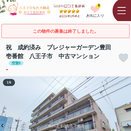
0
この物件の募集は終了しました。
祝 成約済み プレジャーガーデン豊田
壱番館 八王子市 中古マンション
空室0
-
1
/
6