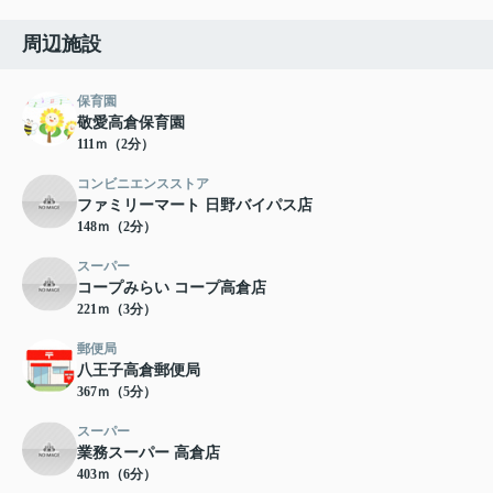
周辺施設
保育園
敬愛高倉保育園
111ｍ（2分）
コンビニエンスストア
ファミリーマート 日野バイパス店
148ｍ（2分）
スーパー
コープみらい コープ高倉店
221ｍ（3分）
郵便局
八王子高倉郵便局
367ｍ（5分）
スーパー
業務スーパー 高倉店
403ｍ（6分）