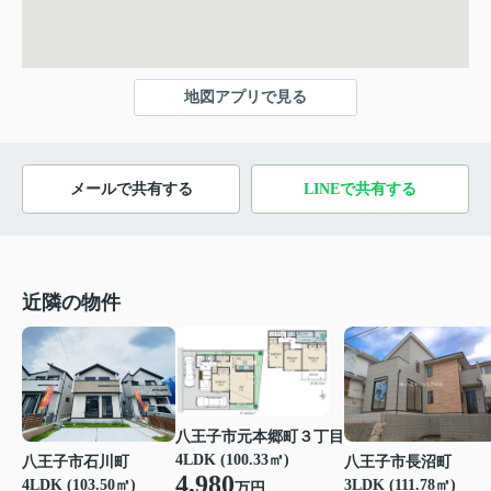
地図アプリで見る
メールで共有する
LINEで共有する
近隣の物件
八王子市元本郷町３丁目
4LDK (100.33㎡)
八王子市石川町
八王子市長沼町
4,980
4LDK (103.50㎡)
3LDK (111.78㎡)
万円