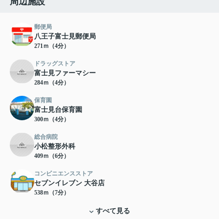
周辺施設
郵便局
八王子富士見郵便局
271ｍ（4分）
ドラッグストア
富士見ファーマシー
284ｍ（4分）
保育園
富士見台保育園
300ｍ（4分）
総合病院
小松整形外科
409ｍ（6分）
コンビニエンスストア
セブンイレブン 大谷店
538ｍ（7分）
すべて見る