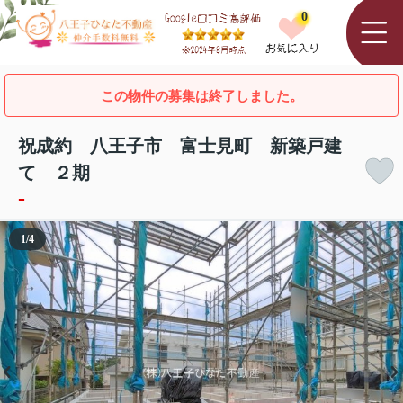
0
この物件の募集は終了しました。
祝成約 八王子市 富士見町 新築戸建
て ２期
-
1
/
4