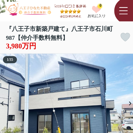
0
『八王子市新築戸建て』八王子市石川町
987【仲介手数料無料】
3,980万円
1
/
35