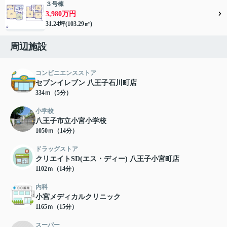
３号棟
3,980万円
31.24坪(103.29㎡)
周辺施設
コンビニエンスストア
セブンイレブン 八王子石川町店
334ｍ（5分）
小学校
八王子市立小宮小学校
1050ｍ（14分）
ドラッグストア
クリエイトSD(エス・ディー) 八王子小宮町店
1102ｍ（14分）
内科
小宮メディカルクリニック
1165ｍ（15分）
スーパー