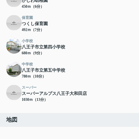
かしわ幼稚園
450ｍ（6分）
保育園
つくし保育園
492ｍ（7分）
小学校
八王子市立第四小学校
680ｍ（9分）
中学校
八王子市立第五中学校
780ｍ（10分）
スーパー
スーパーアルプス八王子大和田店
1030ｍ（13分）
地図