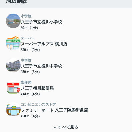
周辺施設
小学校
八王子市立横川小学校
39ｍ（1分）
スーパー
スーパーアルプス 横川店
350ｍ（5分）
中学校
八王子市立横川中学校
350ｍ（5分）
郵便局
八王子横川郵便局
414ｍ（6分）
コンビニエンスストア
ファミリーマート 八王子陣馬街道店
450ｍ（6分）
すべて見る