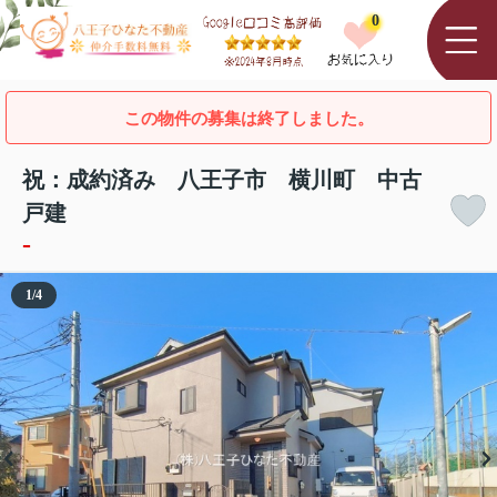
0
この物件の募集は終了しました。
祝：成約済み 八王子市 横川町 中古
戸建
-
1
/
4