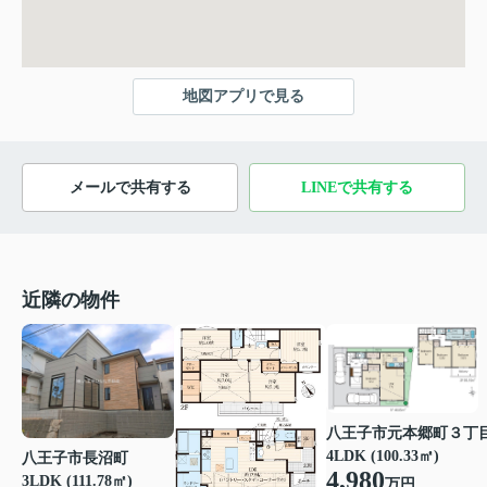
地図アプリで見る
メールで共有する
LINEで共有する
近隣の物件
八王子市元本郷町３丁
4LDK (100.33㎡)
八王子市長沼町
4,980
3LDK (111.78㎡)
万円