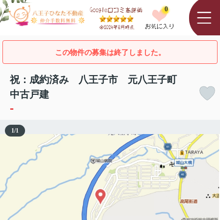
0
この物件の募集は終了しました。
祝：成約済み 八王子市 元八王子町
中古戸建
-
1
/
1