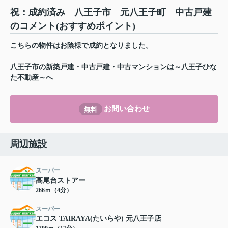
祝：成約済み 八王子市 元八王子町 中古戸建
のコメント(おすすめポイント)
こちらの物件はお陰様で成約となりました。
八王子市の新築戸建・中古戸建・中古マンションは～八王子ひな
た不動産～へ
お問い合わせ
無料
周辺施設
スーパー
高尾台ストアー
266ｍ（4分）
スーパー
エコス TAIRAYA(たいらや) 元八王子店