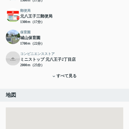
1300ｍ（17分）
郵便局
元八王子三郵便局
1300ｍ（17分）
保育園
城山保育園
1700ｍ（22分）
コンビニエンスストア
ミニストップ 元八王子2丁目店
2000ｍ（25分）
すべて見る
地図