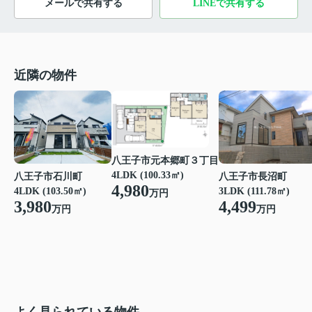
メールで共有する
LINEで共有する
近隣の物件
八王子市元本郷町３丁目
4LDK (100.33㎡)
八王子市石川町
八王子市長沼町
4,980
4LDK (103.50㎡)
3LDK (111.78㎡)
万円
3,980
4,499
万円
万円