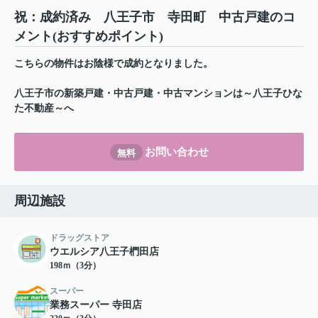
祝：成約済み 八王子市 寺田町 中古戸建のコ
メント(おすすめポイント)
こちらの物件はお陰様で成約となりました。
八王子市の新築戸建・中古戸建・中古マンションは～八王子ひな
た不動産～へ
お問い合わせ
無料
周辺施設
ドラッグストア
ウエルシア八王子椚田店
198ｍ（3分）
スーパー
業務スーパー 寺田店