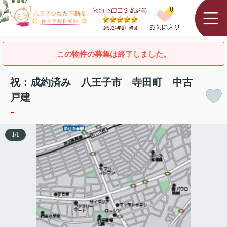
0
この物件の募集は終了しました。
祝：成約済み 八王子市 寺田町 中古
戸建
-
1
/
1