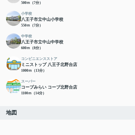
500ｍ（7分）
小学校
八王子市立中山小学校
550ｍ（7分）
中学校
八王子市立中山中学校
600ｍ（8分）
コンビニエンスストア
ミニストップ 八王子北野台店
1000ｍ（13分）
スーパー
コープみらい コープ北野台店
1100ｍ（14分）
地図