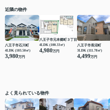
近隣の物件
八王子市元本郷町３丁目
4LDK (100.33㎡)
八王子市石川町
八王子市長沼町
4,980
4LDK (103.50㎡)
3LDK (111.78㎡)
万円
3,980
4,499
万円
万円
よく見られている物件