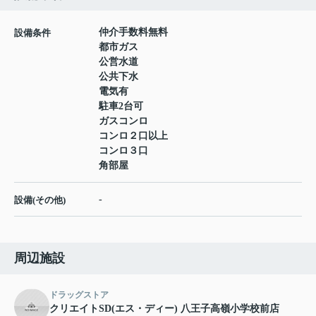
仲介手数料無料
設備条件
都市ガス
公営水道
公共下水
電気有
駐車2台可
ガスコンロ
コンロ２口以上
コンロ３口
角部屋
-
設備(その他)
周辺施設
ドラッグストア
クリエイトSD(エス・ディー) 八王子高嶺小学校前店