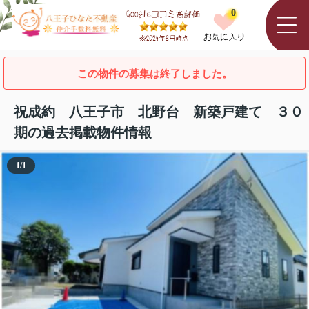
0
この物件の募集は終了しました。
祝成約 八王子市 北野台 新築戸建て ３０
期の過去掲載物件情報
1
/
1