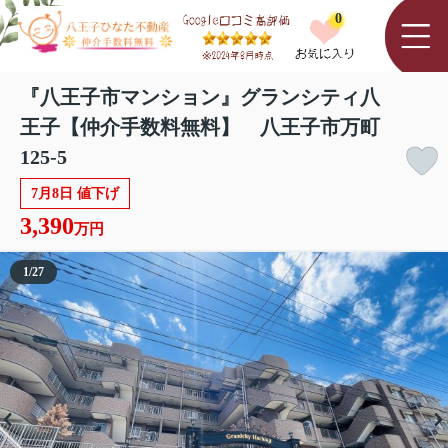
0
『八王子市マンション』グランシティ八
王子【仲介手数料無料】 八王子市万町
125-5
7月8日 値下げ
3,390
万円
1
/
27