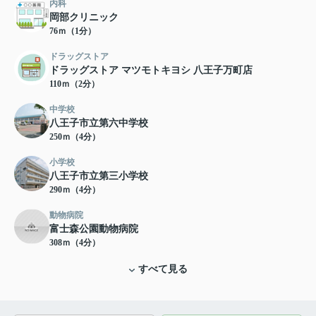
内科
岡部クリニック
76ｍ（1分）
ドラッグストア
ドラッグストア マツモトキヨシ 八王子万町店
110ｍ（2分）
中学校
八王子市立第六中学校
250ｍ（4分）
小学校
八王子市立第三小学校
290ｍ（4分）
動物病院
富士森公園動物病院
308ｍ（4分）
すべて見る