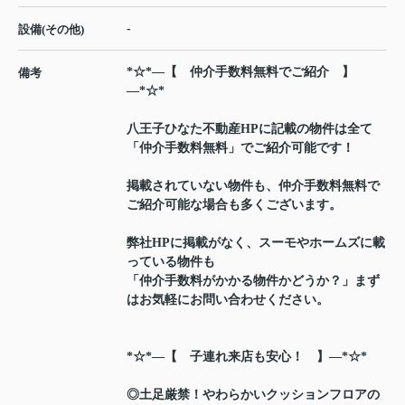
-
設備(その他)
*☆*―【 仲介手数料無料でご紹介 】
備考
―*☆*
八王子ひなた不動産HPに記載の物件は全て
「仲介手数料無料」でご紹介可能です！
掲載されていない物件も、仲介手数料無料で
ご紹介可能な場合も多くございます。
弊社HPに掲載がなく、スーモやホームズに載
っている物件も
「仲介手数料がかかる物件かどうか？」まず
はお気軽にお問い合わせください。
*☆*―【 子連れ来店も安心！ 】―*☆*
◎土足厳禁！やわらかいクッションフロアの