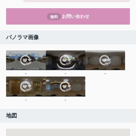
お問い合わせ
無料
パノラマ画像
-
-
-
-
-
地図