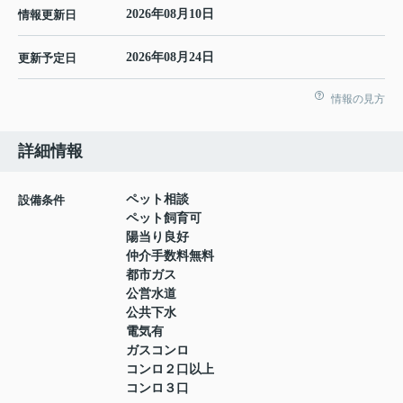
2026年08月10日
情報更新日
2026年08月24日
更新予定日
情報の見方
詳細情報
ペット相談
設備条件
ペット飼育可
陽当り良好
仲介手数料無料
都市ガス
公営水道
公共下水
電気有
ガスコンロ
コンロ２口以上
コンロ３口