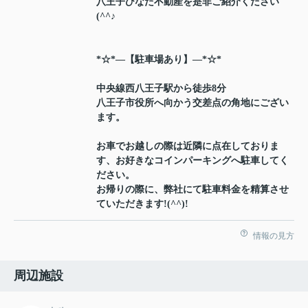
八王子ひなた不動産を是非ご紹介ください
(^^♪
*☆*―【駐車場あり】―*☆*
中央線西八王子駅から徒歩8分
八王子市役所へ向かう交差点の角地にござい
ます。
お車でお越しの際は近隣に点在しておりま
す、お好きなコインパーキングへ駐車してく
ださい。
お帰りの際に、弊社にて駐車料金を精算させ
ていただきます!(^^)!
情報の見方
周辺施設