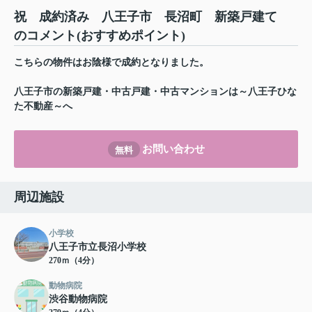
祝 成約済み 八王子市 長沼町 新築戸建て
のコメント(おすすめポイント)
こちらの物件はお陰様で成約となりました。
八王子市の新築戸建・中古戸建・中古マンションは～八王子ひな
た不動産～へ
お問い合わせ
無料
周辺施設
小学校
八王子市立長沼小学校
270ｍ（4分）
動物病院
渋谷動物病院