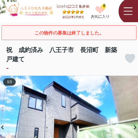
0
この物件の募集は終了しました。
祝 成約済み 八王子市 長沼町 新築
戸建て
-
1
/
3