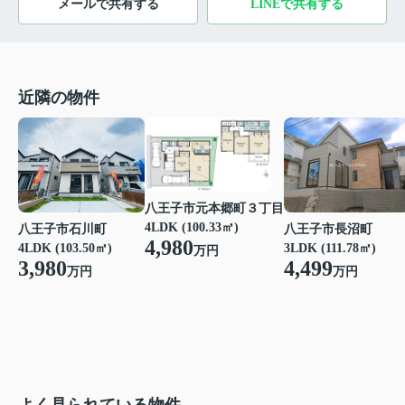
メールで共有する
LINEで共有する
近隣の物件
八王子市元本郷町３丁目
4LDK (100.33㎡)
八王子市石川町
八王子市長沼町
4,980
4LDK (103.50㎡)
3LDK (111.78㎡)
万円
3,980
4,499
万円
万円