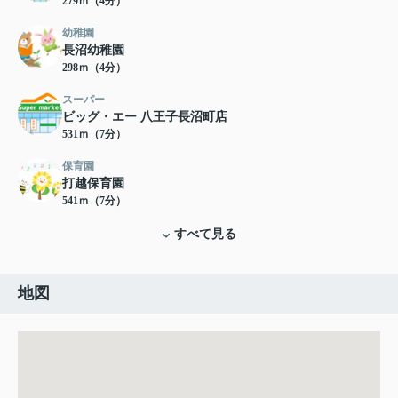
279ｍ（4分）
幼稚園
長沼幼稚園
298ｍ（4分）
スーパー
ビッグ・エー 八王子長沼町店
531ｍ（7分）
保育園
打越保育園
541ｍ（7分）
すべて見る
地図