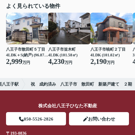
よく見られている物件
八王子市散田町５丁目
八王子市並木町
八王子市暁町２丁目
4LDK＋S(納戸) (96.87㎡)
4LDK (101.58㎡)
4LDK (101.02㎡)
3
2,999
4,230
2,190
万円
万円
万円
西八王子駅
祝 成約済み 八王子市 散田町 新築戸建て ２期
株式会社八王子ひなた不動産
050-5526-2826
お問い合わせ
〒193-0836