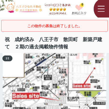
0
この物件の募集は終了しました。
祝 成約済み 八王子市 散田町 新築戸建
て ２期の過去掲載物件情報
1
/
1