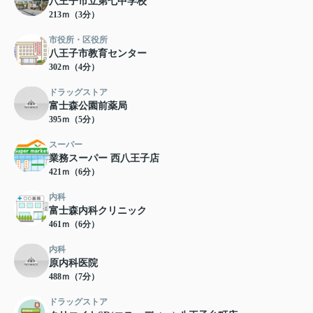
八王子市立第七中学校
213ｍ（3分）
市役所・区役所
八王子市教育センター
302ｍ（4分）
ドラッグストア
富士森公園前薬局
395ｍ（5分）
スーパー
業務スーパー 西八王子店
421ｍ（6分）
内科
富士森内科クリニック
461ｍ（6分）
内科
原内科医院
488ｍ（7分）
ドラッグストア