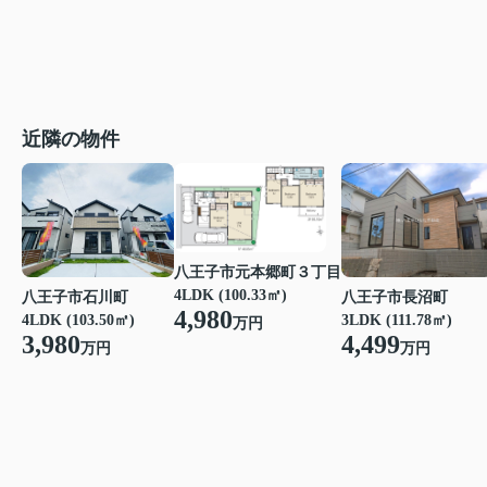
近隣の物件
八王子市元本郷町３丁目
4LDK (100.33㎡)
八王子市石川町
八王子市長沼町
4,980
4LDK (103.50㎡)
3LDK (111.78㎡)
万円
3,980
4,499
万円
万円