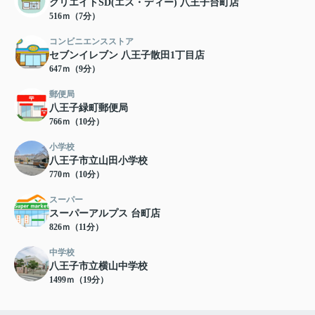
クリエイトSD(エス・ディー) 八王子台町店
516ｍ（7分）
コンビニエンスストア
セブンイレブン 八王子散田1丁目店
647ｍ（9分）
郵便局
八王子緑町郵便局
766ｍ（10分）
小学校
八王子市立山田小学校
770ｍ（10分）
スーパー
スーパーアルプス 台町店
826ｍ（11分）
中学校
八王子市立横山中学校
1499ｍ（19分）