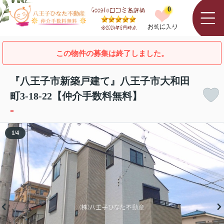
0
この物件の募集は終了しました。
『八王子市新築戸建て』八王子市大和田
町3-18-22【仲介手数料無料】
-
1
/
4