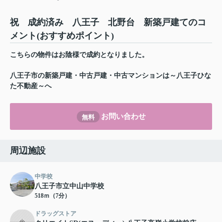
祝 成約済み 八王子 北野台 新築戸建てのコ
メント(おすすめポイント)
こちらの物件はお陰様で成約となりました。
八王子市の新築戸建・中古戸建・中古マンションは～八王子ひな
た不動産～へ
お問い合わせ
無料
周辺施設
中学校
八王子市立中山中学校
518ｍ（7分）
ドラッグストア