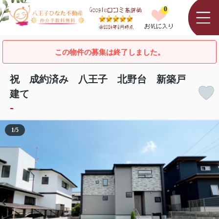
0
この物件の募集は終了しました。
祝 成約済み 八王子 北野台 新築戸
建て
-
1
/
5