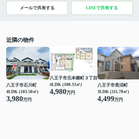
メールで共有する
LINEで共有する
近隣の物件
八王子市元本郷町３丁目
4LDK (100.33㎡)
八王子市石川町
八王子市長沼町
4,980
4LDK (103.50㎡)
3LDK (111.78㎡)
万円
3,980
4,499
万円
万円