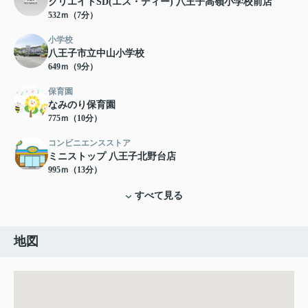
クリエイトSD(エス・ディー) 八王子高嶺小学校前店
532ｍ（7分）
小学校
八王子市立中山小学校
649ｍ（9分）
保育園
なみのり保育園
775ｍ（10分）
コンビニエンスストア
ミニストップ 八王子北野台店
995ｍ（13分）
すべて見る
地図