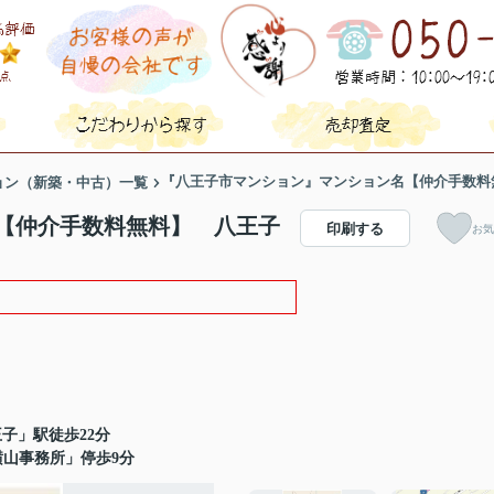
『八王子市マンション』マンション名【仲介手数料無
ョン（新築・中古）一覧
【仲介手数料無料】 八王子
印刷する
お気
子」駅徒歩22分
横山事務所」停歩9分