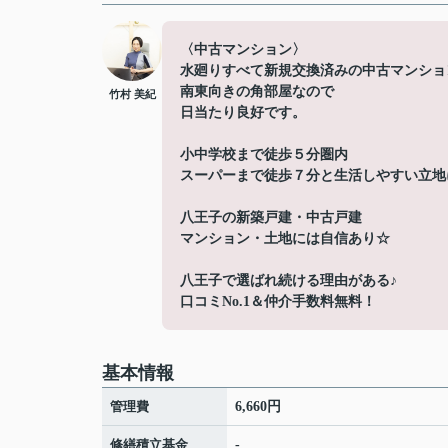
〈中古マンション〉
水廻りすべて新規交換済みの中古マンショ
南東向きの角部屋なので
竹村 美紀
日当たり良好です。
小中学校まで徒歩５分圏内
スーパーまで徒歩７分と生活しやすい立地
八王子の新築戸建・中古戸建
マンション・土地には自信あり☆
八王子で選ばれ続ける理由がある♪
口コミNo.1＆仲介手数料無料！
基本情報
管理費
6,660円
修繕積立基金
-