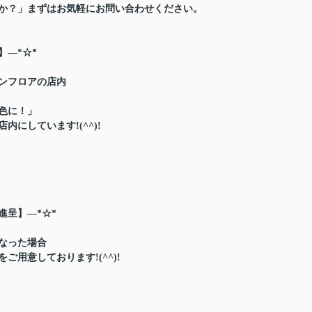
か？」まずはお気軽にお問い合わせください。
】―*☆*
ンフロアの店内
色に！」
にしています!(^^)!
進呈】―*☆*
なった場合
用意しております!(^^)!