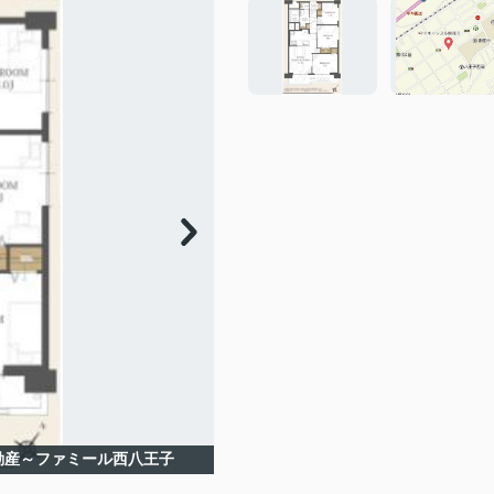
動産～ファミール西八王子