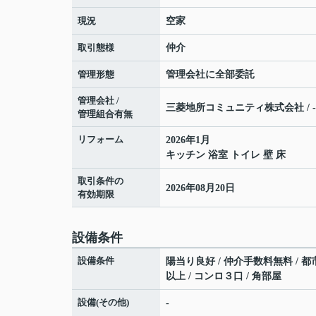
現況
空家
取引態様
仲介
管理形態
管理会社に全部委託
管理会社 /
三菱地所コミュニティ株式会社 / -
管理組合有無
リフォーム
2026年1月
キッチン 浴室 トイレ 壁 床
取引条件の
2026年08月20日
有効期限
設備条件
設備条件
陽当り良好 / 仲介手数料無料 / 都市
以上 / コンロ３口 / 角部屋
設備(その他)
-