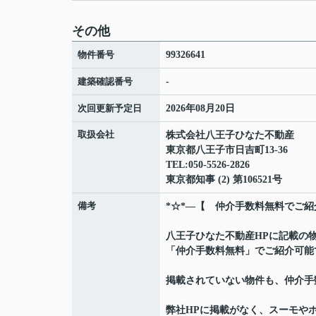
その他
物件番号
99326641
建築確認番号
-
次回更新予定日
2026年08月20日
取扱会社
株式会社八王子ひなた不動産
東京都八王子市日吉町13-36
TEL:050-5526-2826
東京都知事 (2) 第106521号
備考
*☆*―【 仲介手数料無料でご紹
八王子ひなた不動産HPに記載の
「仲介手数料無料」でご紹介可能
掲載されていない物件も、仲介手
弊社HPに掲載がなく、スーモや