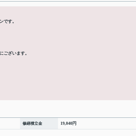
ンです。
にございます。
修繕積立金
19,040円