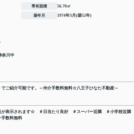
専有面積
56.70㎡
築年月
1974年3月(築52年)
分
 神奈川中
」でご紹介可能です。～仲介手数料無料☆八王子ひなた不動産～
覧が表示されます☆
＃日当たり良好
＃スーパー近隣
＃小学校近隣
介手数料無料