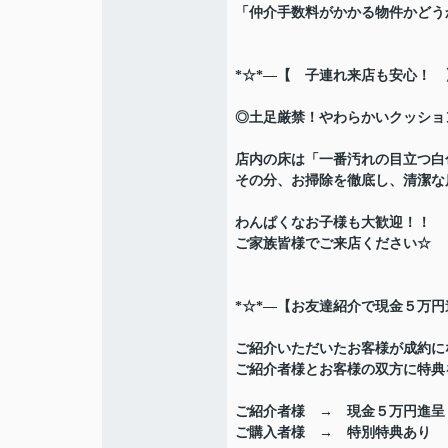
「仲介手数料がかかる物件かどう
*☆*―【 子連れ来店も安心！ 
◎土足厳禁！やわらかいクッショ
店内の床は「一番汚れの目立つ白
その分、お掃除を徹底し、清潔な店内
わんぱくなお子様も大歓迎！！
ご家族皆様でご来店ください☆
*☆*―【お友達紹介で現金５万円
ご紹介いただいたお客様が成約に
ご紹介者様とお客様の双方に特典をご
ご紹介者様 → 現金５万円進呈
ご購入者様 → 特別特典あり