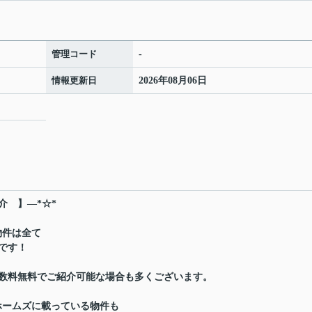
管理コード
-
情報更新日
2026年08月06日
介 】―*☆*
物件は全て
です！
数料無料でご紹介可能な場合も多くございます。
ホームズに載っている物件も