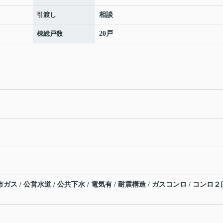
引渡し
相談
棟総戸数
20戸
ガス / 公営水道 / 公共下水 / 電気有 / 耐震構造 / ガスコンロ / コンロ２