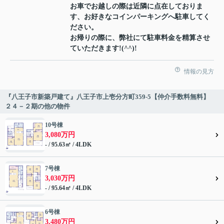
お車でお越しの際は近隣に点在しておりま
す、お好きなコインパーキングへ駐車してく
ださい。
お帰りの際に、弊社にて駐車料金を精算させ
ていただきます!(^^)!
情報の見方
『八王子市新築戸建て』八王子市上壱分方町359-5【仲介手数料無料】
２４－２期の他の物件
10号棟
3,080万円
- / 95.63㎡ / 4LDK
7号棟
3,030万円
- / 95.64㎡ / 4LDK
6号棟
3,480万円