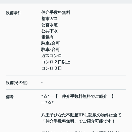
仲介手数料無料
設備条件
都市ガス
公営水道
公共下水
電気有
駐車2台可
駐車3台可
ガスコンロ
コンロ２口以上
コンロ３口
-
設備(その他)
*☆*―【 仲介手数料無料でご紹介 】
備考
―*☆*
八王子ひなた不動産HPに記載の物件は全て
「仲介手数料無料」でご紹介可能です！