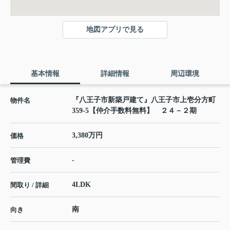
地図アプリで見る
基本情報
詳細情報
周辺環境
『八王子市新築戸建て』八王子市上壱分方町
物件名
359-5【仲介手数料無料】 ２４－２期
3,380万円
価格
-
管理費
4LDK
間取り / 詳細
南
向き