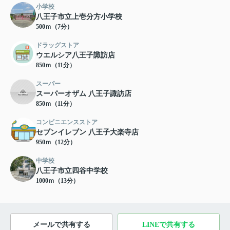
小学校
八王子市立上壱分方小学校
500ｍ（7分）
ドラッグストア
ウエルシア八王子諏訪店
850ｍ（11分）
スーパー
スーパーオザム 八王子諏訪店
850ｍ（11分）
コンビニエンスストア
セブンイレブン 八王子大楽寺店
950ｍ（12分）
中学校
八王子市立四谷中学校
1000ｍ（13分）
メールで共有する
LINEで共有する