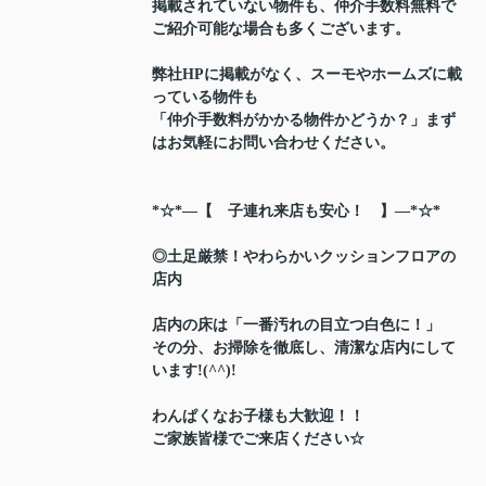
掲載されていない物件も、仲介手数料無料で
ご紹介可能な場合も多くございます。
弊社HPに掲載がなく、スーモやホームズに載
っている物件も
「仲介手数料がかかる物件かどうか？」まず
はお気軽にお問い合わせください。
*☆*―【 子連れ来店も安心！ 】―*☆*
◎土足厳禁！やわらかいクッションフロアの
店内
店内の床は「一番汚れの目立つ白色に！」
その分、お掃除を徹底し、清潔な店内にして
います!(^^)!
わんぱくなお子様も大歓迎！！
ご家族皆様でご来店ください☆